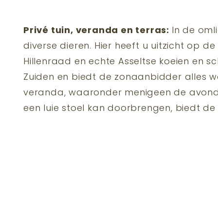
Privé tuin, veranda en terras:
In de oml
diverse dieren. Hier heeft u uitzicht op d
Hillenraad en echte Asseltse koeien en sc
Zuiden en biedt de zonaanbidder alles wat 
veranda, waaronder menigeen de avonde
een luie stoel kan doorbrengen, biedt d