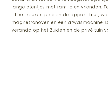
lange etentjes met familie en vrienden. 
al het keukengerei en de apparatuur, w
magnetronoven en een afwasmachine. D
veranda op het Zuiden en de privé tuin v