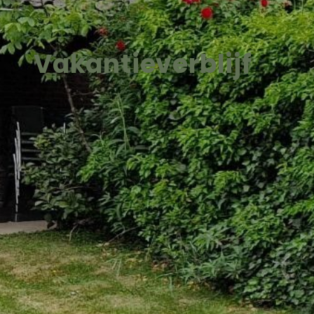
Vakantieverblijf