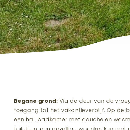
Begane grond:
Via de deur van de vroe
toegang tot het vakantieverblijf. Op de
een hal, badkamer met douche en wasm
toiletten, een gezellige woonkeuken me