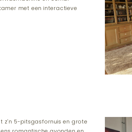
amer met een interactieve
z'n 5-pitsgasfornuis en grote
tijdens romantische avonden en