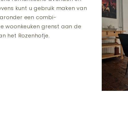
Tevens kunt u gebruik maken van
aaronder een combi-
e woonkeuken grenst aan de
an het Rozenhofje.