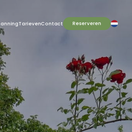
Reserveren
panning
Tarieven
Contact