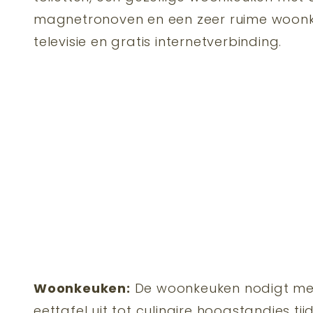
magnetronoven en een zeer ruime woonk
televisie en gratis internetverbinding.
Woonkeuken:
De woonkeuken nodigt met 
eettafel uit tot culinaire hoogstandjes 