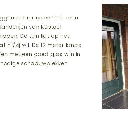
iggende landerijen treft men
e landerijen van Kasteel
hapen. De tuin ligt op het
hij/zij wil. De 12 meter lange
n met een goed glas wijn in
e nodige schaduwplekken.