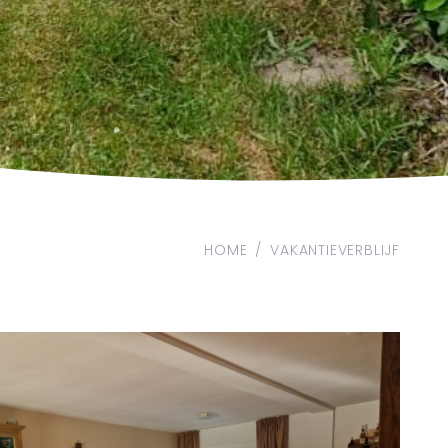
HOME
/
VAKANTIEVERBLIJF