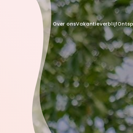
Over ons
Vakantieverblijf
Onts