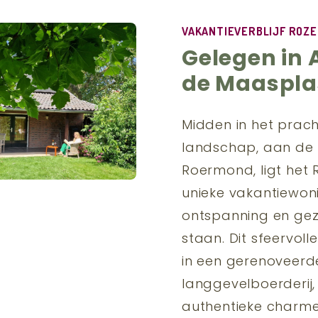
VAKANTIEVERBLIJF ROZ
Gelegen in 
de Maaspla
Midden in het prac
landschap, aan de 
Roermond, ligt het 
unieke vakantiewon
ontspanning en gez
staan. Dit sfeervolle
in een gerenoveerd
langgevelboerderij
authentieke charme