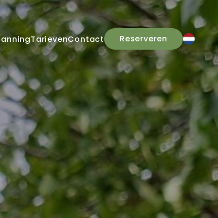
Reserveren
panning
Tarieven
Contact