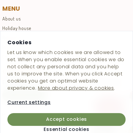
MENU
About us
Holiday house
Relaxation
Cookies
Prices
Let us know which cookies we are allowed to
Contact
set. When you enable essential cookies we do
not collect any personal data and you help
CONVINCED?
us to improve the site. When you click Accept
cookies you get an optimal website
Book your cozy vacation rental now!
experience.
More about privacy & cookies
.
Book now
Current settings
Privacy Statement
Cookie settings
Accept cookies
Essential cookies