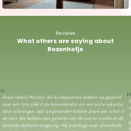
Reviews
What others are saying about
Rozenhofje
Beste familie Mostart. Als kustbewoners hebben we gezocht
B
naar een fijne plek in de binnenlanden om een korte vakantie
z
door te brengen. Wat we gevonden hebben bleek een schot in
W
de roos. We hebben zeer genoten van de rust en ruimte en de
g
landelijk idyllische omgeving. Het prachtige weer alsmede de
h