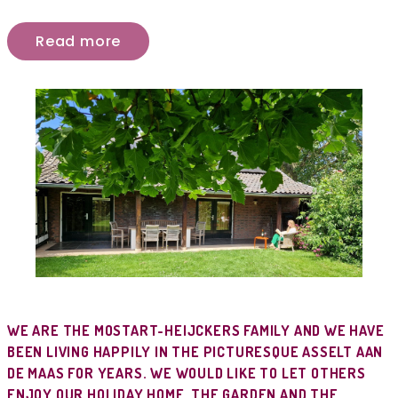
Read more
WE ARE THE MOSTART-HEIJCKERS FAMILY AND WE HAVE
BEEN LIVING HAPPILY IN THE PICTURESQUE ASSELT AAN
DE MAAS FOR YEARS. WE WOULD LIKE TO LET OTHERS
ENJOY OUR HOLIDAY HOME, THE GARDEN AND THE